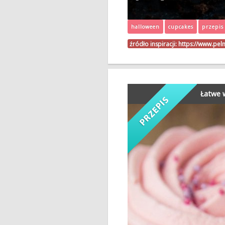
halloween
cupcakes
przepis
źródło inspiracji:
https://www.pel
Łatwe 