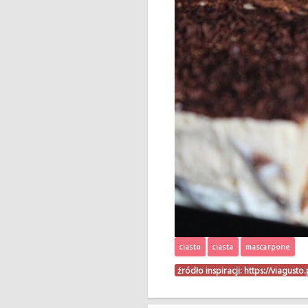
ciasto
ciasta
mascarpone
źródło inspiracji:
https://viagusto