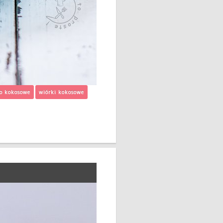
o kokosowe
wiórki kokosowe