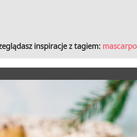
zeglądasz inspiracje z tagiem:
mascarp