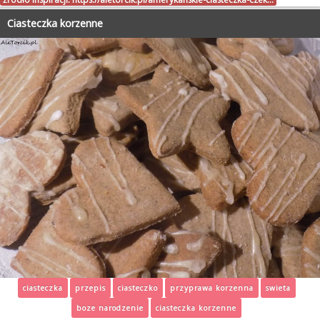
Ciasteczka korzenne
ciasteczka
przepis
ciasteczko
przyprawa korzenna
swieta
boze narodzenie
ciasteczka korzenne