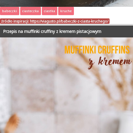
babeczki
ciasteczka
ciastka
kruche
źródło inspiracji:
https://viagusto.pl/babeczki-z-ciasta-kruchego/
Przepis na muffinki cruffiny z kremem pistacjowym