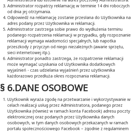
Administrator rozpatrzy reklamację w terminie 14 dni roboczych
od dnia jej otrzymania.
Odpowiedź na reklamację zostanie przesłana do Użytkownika na
adres podany przez Użytkownika w reklamacji.
Administrator zastrzega sobie prawo do wydłużenia terminu
podanego rozpatrzenia reklamacji w przypadku, gdy rozpoznanie
reklamacji wymaga wiadomości specjalnych, lub napotka
przeszkody z przyczyn od niego niezależnych (awarie sprzętu,
sieci internetowej itp.).
Administrator ponadto zastrzega, że rozpatrzenie reklamacji
może wymagać uzyskania od Użytkownika dodatkowych
wyjaśnień - czas udzielania wyjaśnień przez użytkownika
każdorazowo przedłuża okres rozpoznania reklamacji.
§ 6.DANE OSOBOWE
Użytkownik wyraża zgodę na przetwarzanie i wykorzystywanie w
celach realizacji usług przez Administratora, podanego przez
Użytkownika (również w ramach konta Facebook) adresu poczty
elektronicznej oraz podanych przez Użytkownika danych
osobowych, w tym danych osobowych przekazanych w ramach
portalu społecznościowego Facebook – zgodnie z regulaminem