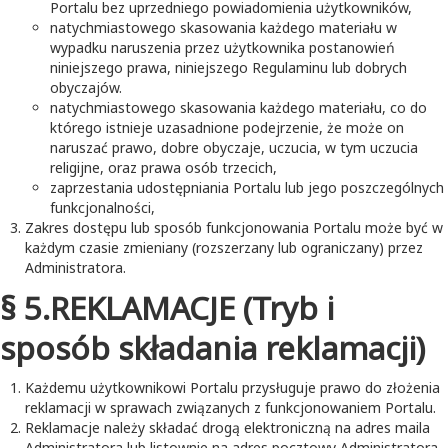
Portalu bez uprzedniego powiadomienia użytkowników,
natychmiastowego skasowania każdego materiału w
wypadku naruszenia przez użytkownika postanowień
niniejszego prawa, niniejszego Regulaminu lub dobrych
obyczajów.
natychmiastowego skasowania każdego materiału, co do
którego istnieje uzasadnione podejrzenie, że może on
naruszać prawo, dobre obyczaje, uczucia, w tym uczucia
religijne, oraz prawa osób trzecich,
zaprzestania udostępniania Portalu lub jego poszczególnych
funkcjonalności,
Zakres dostępu lub sposób funkcjonowania Portalu może być w
każdym czasie zmieniany (rozszerzany lub ograniczany) przez
Administratora.
§ 5.REKLAMACJE (Tryb i
sposób składania reklamacji)
Każdemu użytkownikowi Portalu przysługuje prawo do złożenia
reklamacji w sprawach związanych z funkcjonowaniem Portalu.
Reklamacje należy składać drogą elektroniczną na adres maila
Administratora lub listownie na adres pocztowy Administratora.