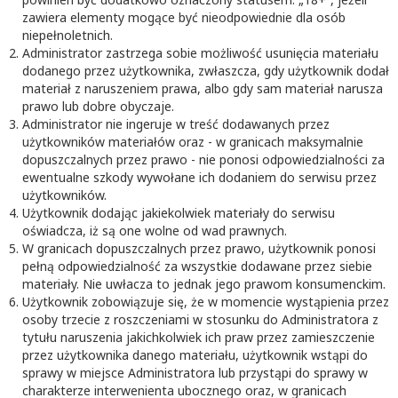
zawiera elementy mogące być nieodpowiednie dla osób
niepełnoletnich.
Administrator zastrzega sobie możliwość usunięcia materiału
dodanego przez użytkownika, zwłaszcza, gdy użytkownik dodał
materiał z naruszeniem prawa, albo gdy sam materiał narusza
prawo lub dobre obyczaje.
Administrator nie ingeruje w treść dodawanych przez
użytkowników materiałów oraz - w granicach maksymalnie
dopuszczalnych przez prawo - nie ponosi odpowiedzialności za
ewentualne szkody wywołane ich dodaniem do serwisu przez
użytkowników.
Użytkownik dodając jakiekolwiek materiały do serwisu
oświadcza, iż są one wolne od wad prawnych.
W granicach dopuszczalnych przez prawo, użytkownik ponosi
pełną odpowiedzialność za wszystkie dodawane przez siebie
materiały. Nie uwłacza to jednak jego prawom konsumenckim.
Użytkownik zobowiązuje się, że w momencie wystąpienia przez
osoby trzecie z roszczeniami w stosunku do Administratora z
tytułu naruszenia jakichkolwiek ich praw przez zamieszczenie
przez użytkownika danego materiału, użytkownik wstąpi do
sprawy w miejsce Administratora lub przystąpi do sprawy w
charakterze interwenienta ubocznego oraz, w granicach