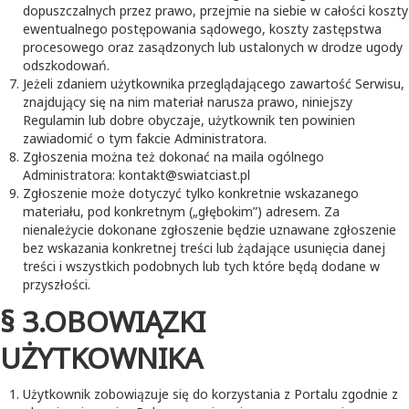
dopuszczalnych przez prawo, przejmie na siebie w całości koszty
ewentualnego postępowania sądowego, koszty zastępstwa
procesowego oraz zasądzonych lub ustalonych w drodze ugody
odszkodowań.
Jeżeli zdaniem użytkownika przeglądającego zawartość Serwisu,
znajdujący się na nim materiał narusza prawo, niniejszy
Regulamin lub dobre obyczaje, użytkownik ten powinien
zawiadomić o tym fakcie Administratora.
Zgłoszenia można też dokonać na maila ogólnego
Administratora: kontakt@swiatciast.pl
Zgłoszenie może dotyczyć tylko konkretnie wskazanego
materiału, pod konkretnym („głębokim”) adresem. Za
nienależycie dokonane zgłoszenie będzie uznawane zgłoszenie
bez wskazania konkretnej treści lub żądające usunięcia danej
treści i wszystkich podobnych lub tych które będą dodane w
przyszłości.
§ 3.OBOWIĄZKI
UŻYTKOWNIKA
Użytkownik zobowiązuje się do korzystania z Portalu zgodnie z