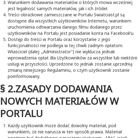
Warunkiem dodawania materiałów o których mowa wcześniej
jest legalność samych materiałów, jak i ich źródeł.
Treści obrazkowe zamieszczane w Portalu Swiatciast.pl są
dostępne dla wszystkich użytkowników Internetu, warunkiem
uruchomienia odtwarzania danego filmu dodanego przez
użytkowników na Portalu jest posiadanie konta na Facebook’u.
Dostęp do treści w Portalu oraz korzystanie z jego
funkcjonalności nie podlega w tej chwili żadnym opłatom.
Właściciel (dalej: „Administrator”) nie wyklucza jednak
wprowadzenia opłat dla Użytkowników za wszystkie lub niektóre
usługi w przyszłości. Uprzedzone to jednak zostanie uprzednią
zmianą niniejszego Regulaminu, o czym użytkownik zostanie
poinformowany.
§ 2.ZASADY DODAWANIA
NOWYCH MATERIAŁÓW W
PORTALU
Każdy użytkownik może dodać dowolny materiał, pod
warunkiem, że nie narusza w ten sposób prawa. Materiał
powinien być dodatkowo oznaczony statusem: „18+”, jeżeli