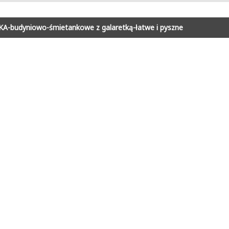
-budyniowo-śmietankowe z galaretką-łatwe i pyszne