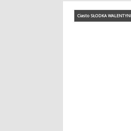
Ciasto SŁODKA WALENTYNKA