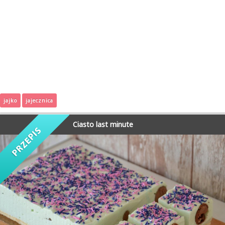
jajko
jajecznica
Ciasto last minute