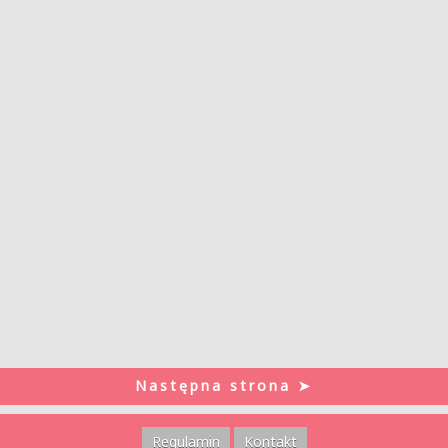
Następna strona ➤
Regulamin
Kontakt