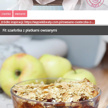
ciastka
owsiane
źródło inspiracji:
https://wypiekibeaty.com.pl/owsiane-ciasteczka-z-…
Fit szarlotka z płatkami owsianymi