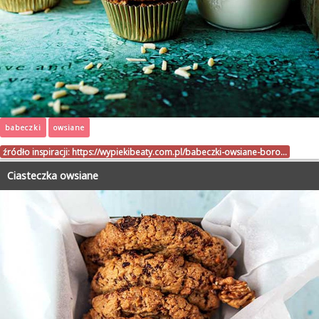
babeczki
owsiane
źródło inspiracji:
https://wypiekibeaty.com.pl/babeczki-owsiane-boro…
Ciasteczka owsiane