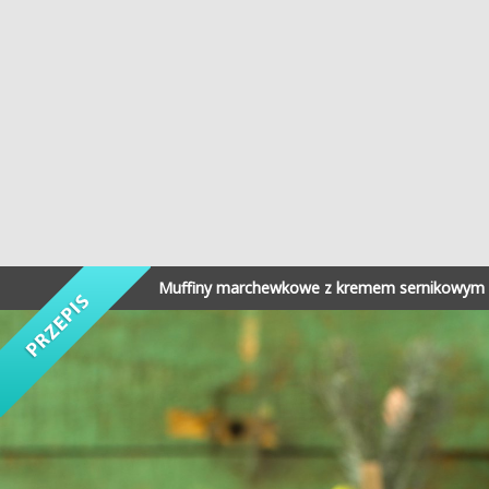
Muffiny marchewkowe z kremem sernikowym