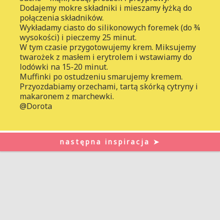
Dodajemy mokre składniki i mieszamy łyżką do
połączenia składników.
Wykładamy ciasto do silikonowych foremek (do ¾
wysokości) i pieczemy 25 minut.
W tym czasie przygotowujemy krem. Miksujemy
twarożek z masłem i erytrolem i wstawiamy do
lodówki na 15-20 minut.
Muffinki po ostudzeniu smarujemy kremem.
Przyozdabiamy orzechami, tartą skórką cytryny i
makaronem z marchewki.
@Dorota
następna inspiracja ➤