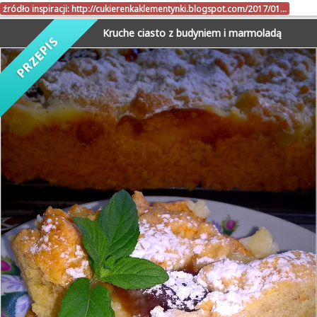
źródło inspiracji:
http://cukierenkaklementynki.blogspot.com/2017/01…
Kruche ciasto z budyniem i marmoladą