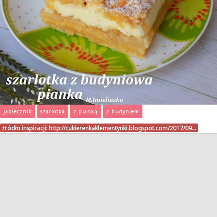
jabłecznik
szarlotka
z pianką
z budyniem
źródło inspiracji:
http://cukierenkaklementynki.blogspot.com/2017/09…