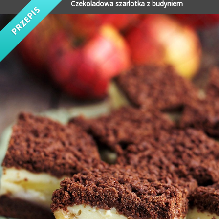
Czekoladowa szarlotka z budyniem