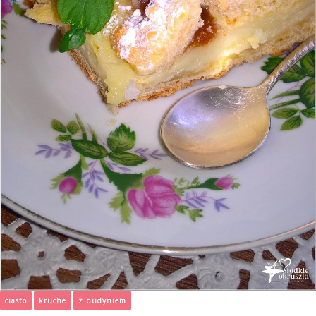
ciasto
kruche
z budyniem