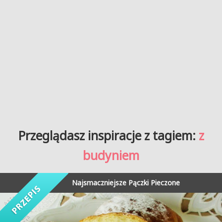
Przeglądasz inspiracje z tagiem:
z
budyniem
Najsmaczniejsze Pączki Pieczone