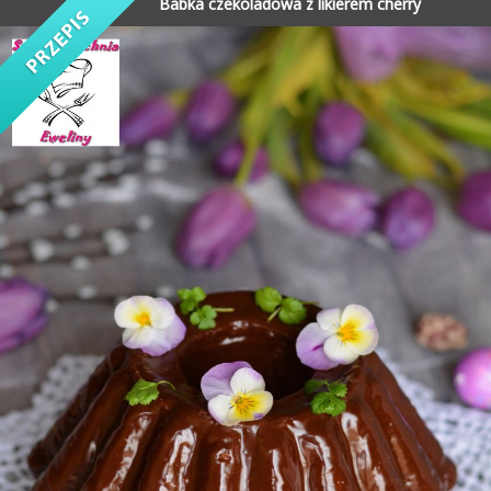
Babka czekoladowa z likierem cherry