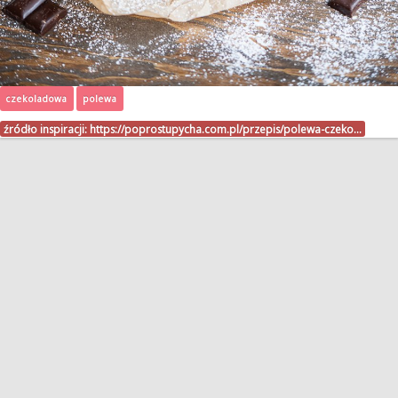
czekoladowa
polewa
źródło inspiracji:
https://poprostupycha.com.pl/przepis/polewa-czeko…