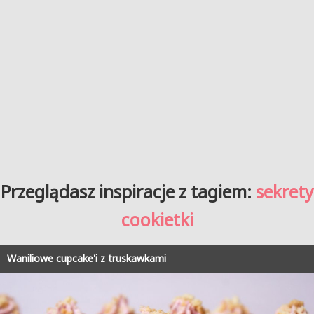
Przeglądasz inspiracje z tagiem:
sekrety
cookietki
Waniliowe cupcake'i z truskawkami