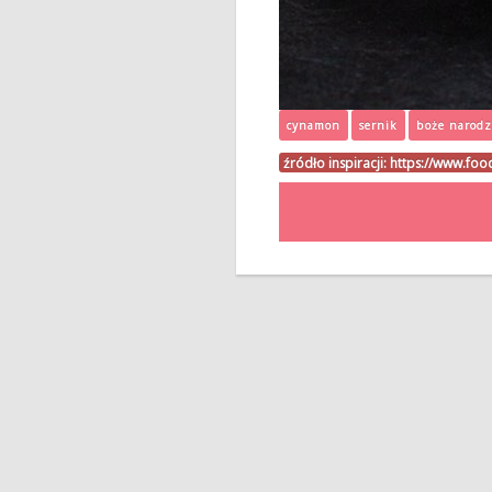
cynamon
sernik
boże narodz
źródło inspiracji:
https://www.foo