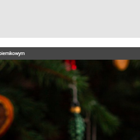
 piernikowym