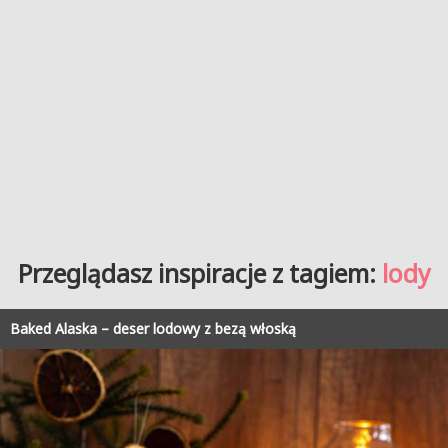
Przeglądasz inspiracje z tagiem:
lody
Baked Alaska – deser lodowy z bezą włoską