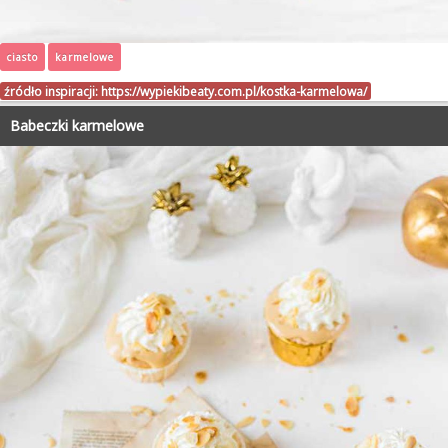
ciasto
karmelowe
źródło inspiracji:
https://wypiekibeaty.com.pl/kostka-karmelowa/
Babeczki karmelowe