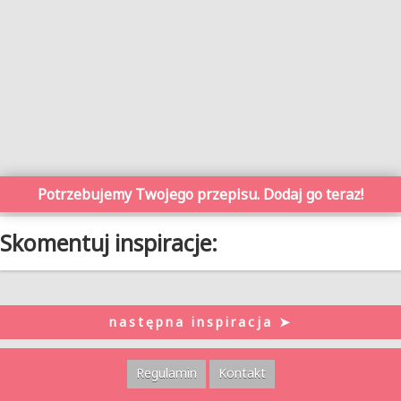
Potrzebujemy Twojego przepisu. Dodaj go teraz!
Skomentuj inspiracje:
następna inspiracja ➤
Regulamin
Kontakt