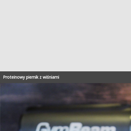
Proteinowy piernik z wiśniami