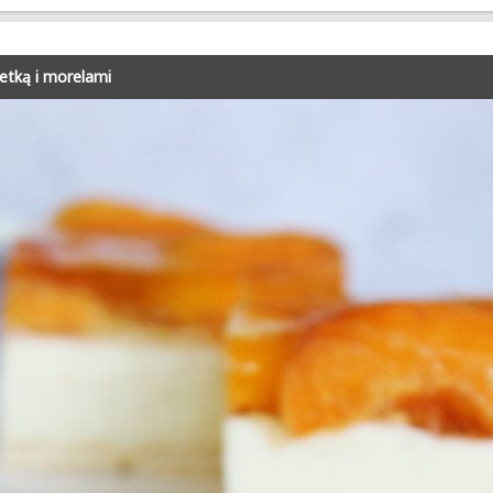
etką i morelami