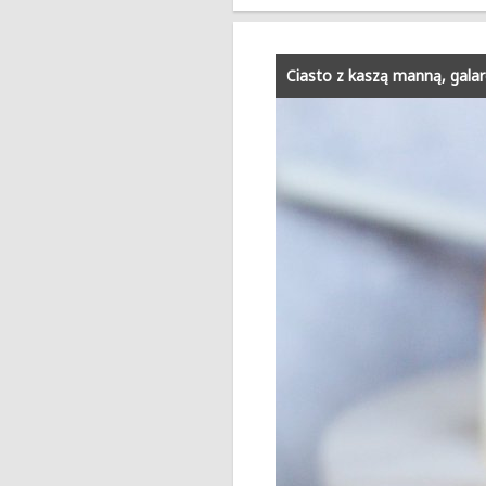
Ciasto z kaszą manną, galar