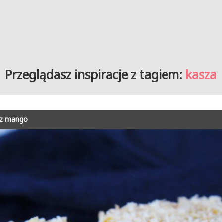
Przeglądasz inspiracje z tagiem:
kasza
 z mango