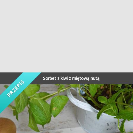
Sorbet z kiwi z miętową nutą