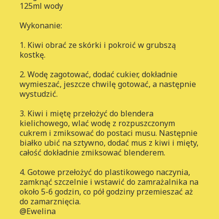
125ml wody
Wykonanie:
1. Kiwi obrać ze skórki i pokroić w grubszą
kostkę.
2. Wodę zagotować, dodać cukier, dokładnie
wymieszać, jeszcze chwilę gotować, a następnie
wystudzić.
3. Kiwi i miętę przełożyć do blendera
kielichowego, wlać wodę z rozpuszczonym
cukrem i zmiksować do postaci musu. Następnie
białko ubić na sztywno, dodać mus z kiwi i mięty,
całość dokładnie zmiksować blenderem.
4. Gotowe przełożyć do plastikowego naczynia,
zamknąć szczelnie i wstawić do zamrażalnika na
około 5-6 godzin, co pół godziny przemieszać aż
do zamarznięcia.
@Ewelina