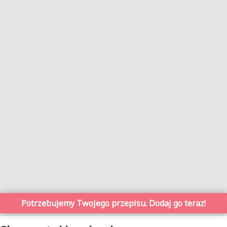
Potrzebujemy Twojego przepisu. Dodaj go teraz!