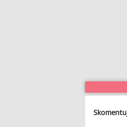
Skomentuj 