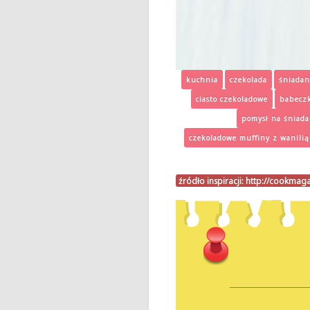
kuchnia
czekolada
śniadan
ciasto czekoladowe
babeczk
pomysł na śniada
czekoladowe muffiny z wanilią
źródło inspiracji:
http://cookmaga