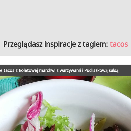
Przeglądasz inspiracje z tagiem:
tacos
 tacos z fioletowej marchwi z warzywami i Pudliszkową salsą