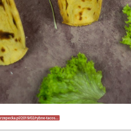
narzepecka.pl/2019/02/rybne-tacos.…