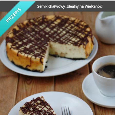
Sernik chałwowy. Idealny na Wielkanoc!