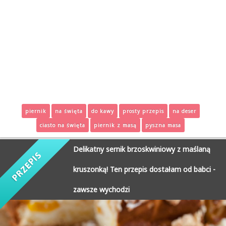
piernik
na święta
do kawy
prosty przepis
na deser
ciasto na święta
piernik z masą
pyszna masa
Delikatny sernik brzoskwiniowy z maślaną
kruszonką! Ten przepis dostałam od babci -
zawsze wychodzi