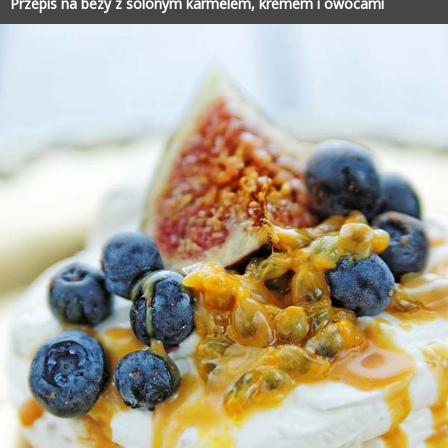
Przepis na bezy z solonym karmelem, kremem i owocami