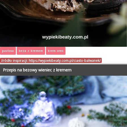
pavlova
beza z kremem
krem oreo
źródło inspiracji:
https://wypiekibeaty.com.pl/ciasto-balwanek/
Przepis na bezowy wieniec z kremem