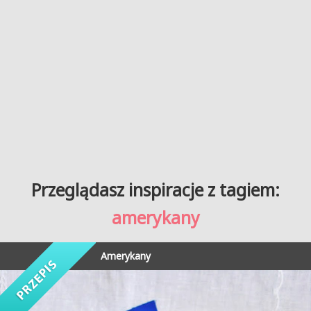
Przeglądasz inspiracje z tagiem:
amerykany
Amerykany