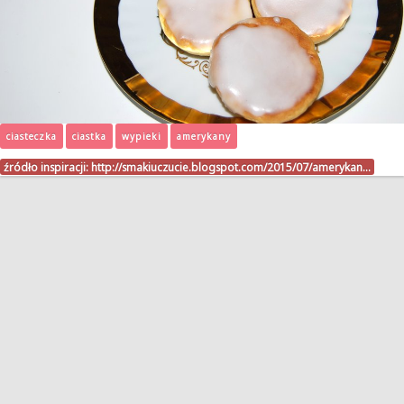
ciasteczka
ciastka
wypieki
amerykany
źródło inspiracji:
http://smakiuczucie.blogspot.com/2015/07/amerykan…