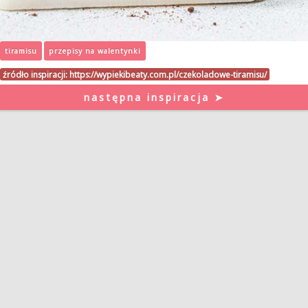
tiramisu
przepisy na walentynki
źródło inspiracji:
https://wypiekibeaty.com.pl/czekoladowe-tiramisu/
następna inspiracja ➤