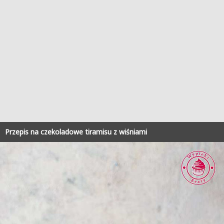
Przepis na czekoladowe tiramisu z wiśniami