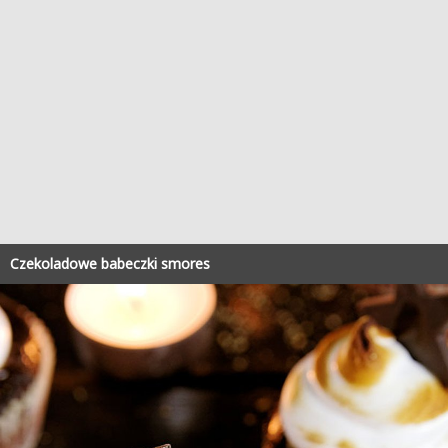
Czekoladowe babeczki smores