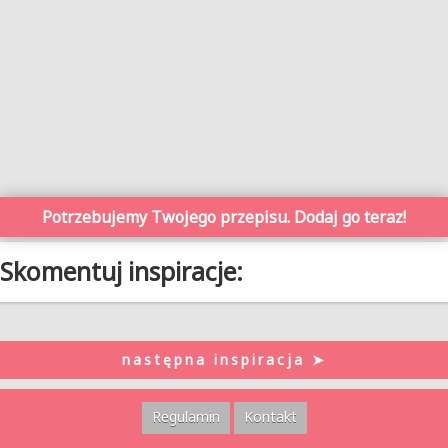
Potrzebujemy Twojego przepisu. Dodaj go teraz!
Skomentuj inspiracje:
następna inspiracja ➤
Regulamin
Kontakt