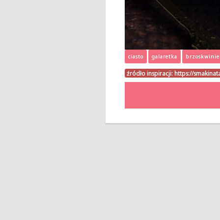
ciasto
galaretka
brzoskwinie
źródło inspiracji:
https://smakina