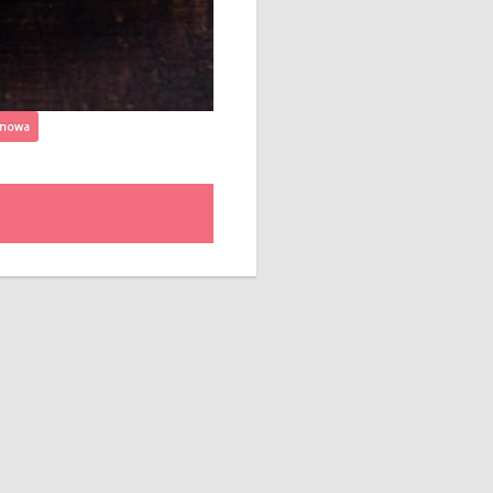
anowa