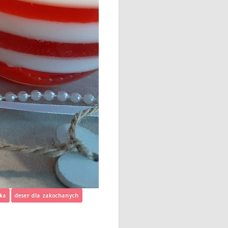
tka
deser dla zakochanych