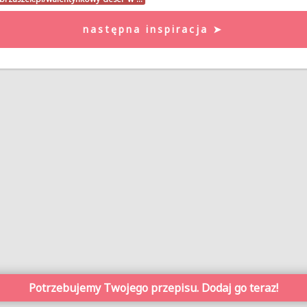
następna inspiracja ➤
Potrzebujemy Twojego przepisu. Dodaj go teraz!