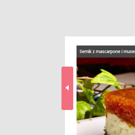
Sernik z mascarpone i mu