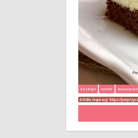
biszkopt
morele
mascarpone
źródło inspiracji:
https://pieprzyc