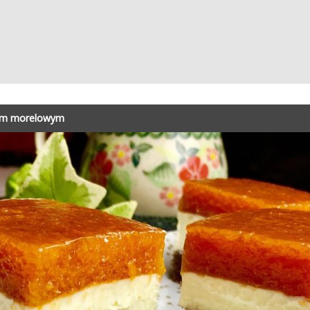
sem morelowym