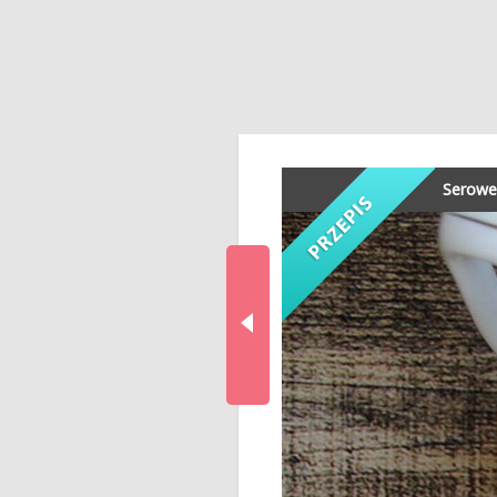
Serowe