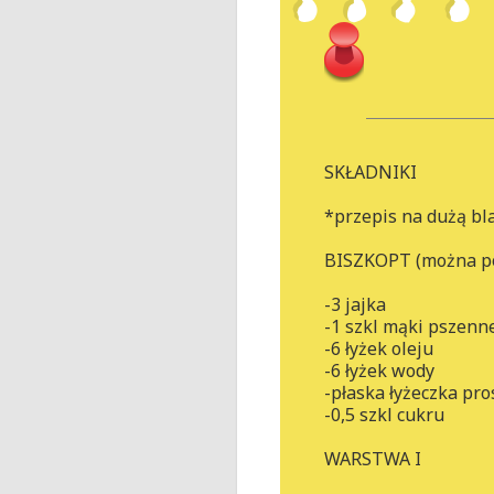
SKŁADNIKI
*przepis na dużą bl
BISZKOPT (można po
-3 jajka
-1 szkl mąki pszenne
-6 łyżek oleju
-6 łyżek wody
-płaska łyżeczka pro
-0,5 szkl cukru
WARSTWA I