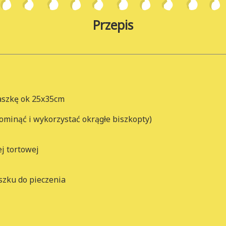
Przepis
aszkę ok 25x35cm
minąć i wykorzystać okrągłe biszkopty)
j tortowej
szku do pieczenia