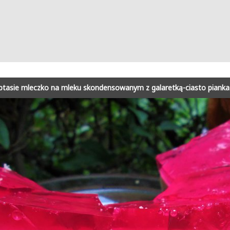
ptasie mleczko na mleku skondensowanym z galaretką-ciasto pianka