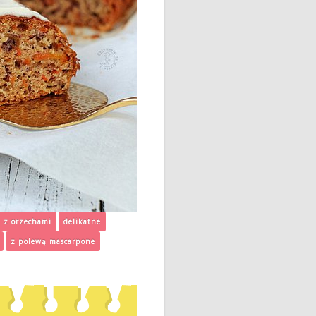
z orzechami
delikatne
z polewą mascarpone