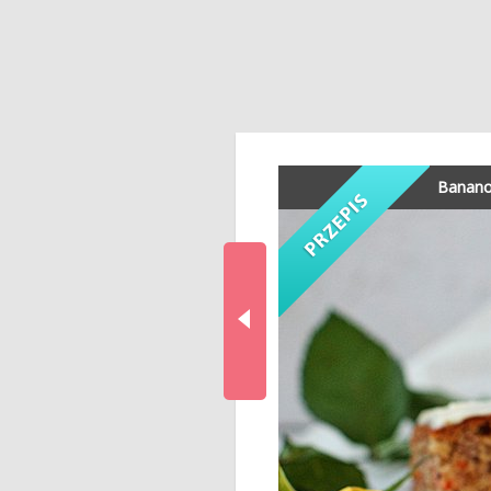
Banano