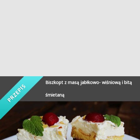
Biszkopt z masą jabłkowo- wiśniową i bitą
śmietaną