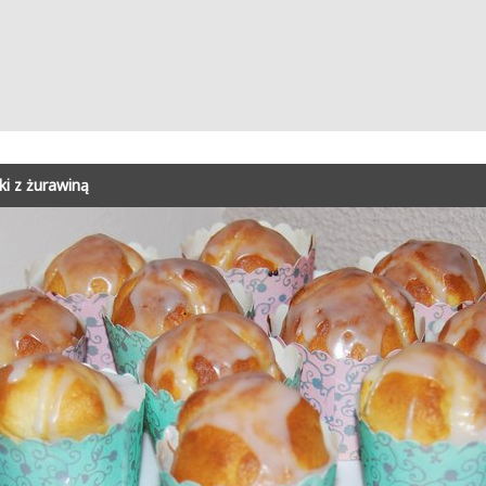
i z żurawiną