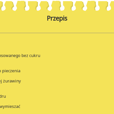
Przepis
nsowanego bez cukru
o pieczenia
ej żurawiny
dru
 wymieszać