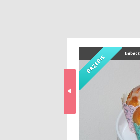
Babeczk