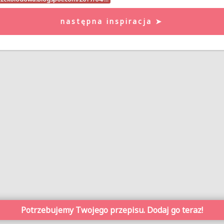
następna inspiracja ➤
Potrzebujemy Twojego przepisu. Dodaj go teraz!