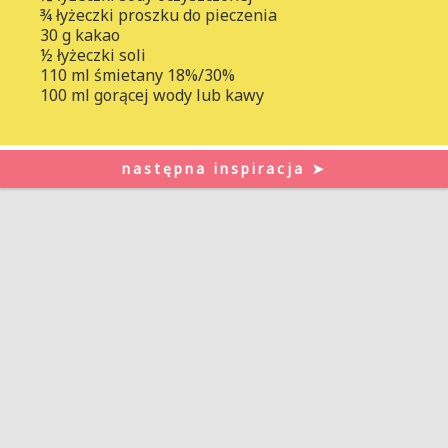
¾ łyżeczki proszku do pieczenia
30 g kakao
½ łyżeczki soli
110 ml śmietany 18%/30%
100 ml gorącej wody lub kawy
następna inspiracja ➤