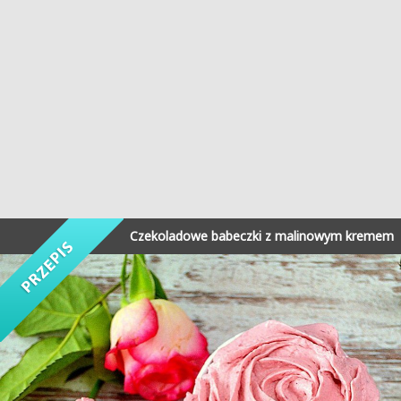
Czekoladowe babeczki z malinowym kremem