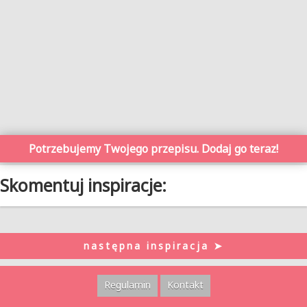
Potrzebujemy Twojego przepisu. Dodaj go teraz!
Skomentuj inspiracje:
następna inspiracja ➤
Regulamin
Kontakt