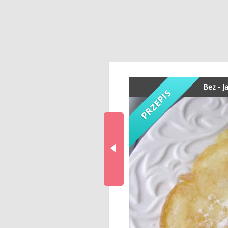
Bez - J