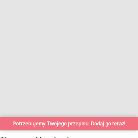
Potrzebujemy Twojego przepisu. Dodaj go teraz!