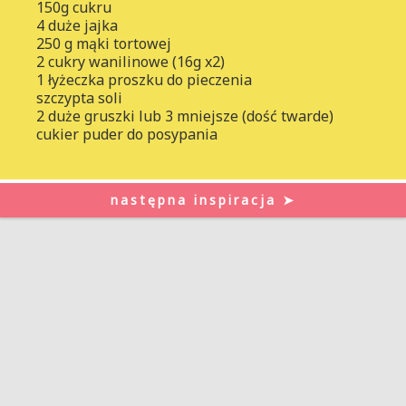
150g cukru
4 duże jajka
250 g mąki tortowej
2 cukry wanilinowe (16g x2)
1 łyżeczka proszku do pieczenia
szczypta soli
2 duże gruszki lub 3 mniejsze (dość twarde)
cukier puder do posypania
następna inspiracja ➤