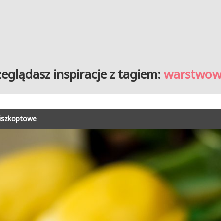
zeglądasz inspiracje z tagiem:
warstwow
Biszkoptowe