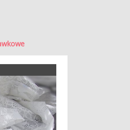
kawkowe