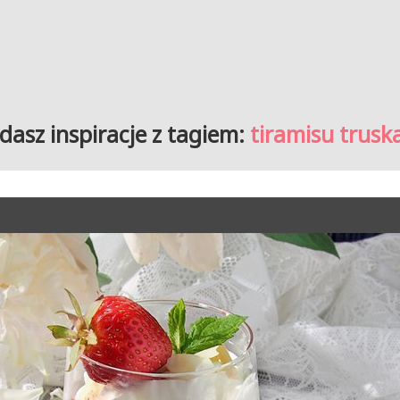
dasz inspiracje z tagiem:
tiramisu trus