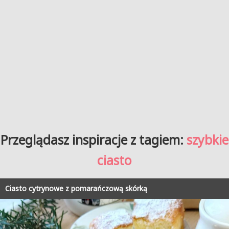
Przeglądasz inspiracje z tagiem:
szybkie
ciasto
Ciasto cytrynowe z pomarańczową skórką