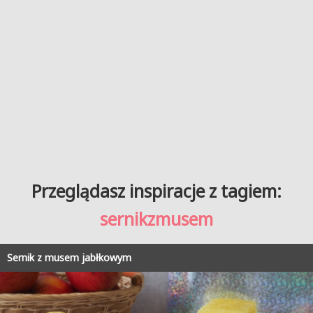
Przeglądasz inspiracje z tagiem:
sernikzmusem
Sernik z musem jabłkowym