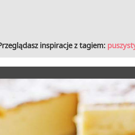
Przeglądasz inspiracje z tagiem:
puszyst