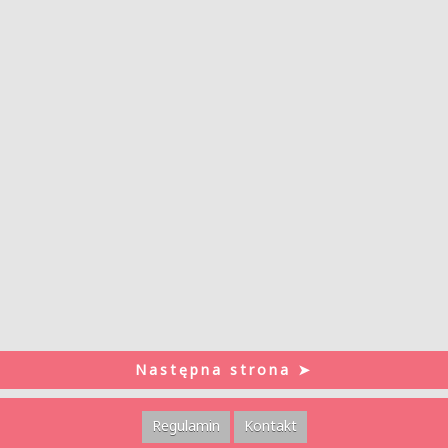
Następna strona ➤
Regulamin
Kontakt