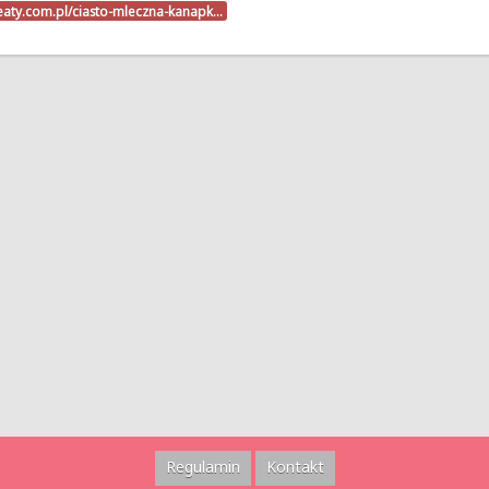
beaty.com.pl/ciasto-mleczna-kanapk…
Regulamin
Kontakt