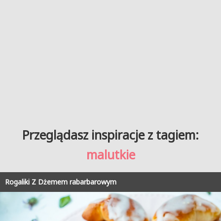
Przeglądasz inspiracje z tagiem:
malutkie
Rogaliki Z Dżemem rabarbarowym