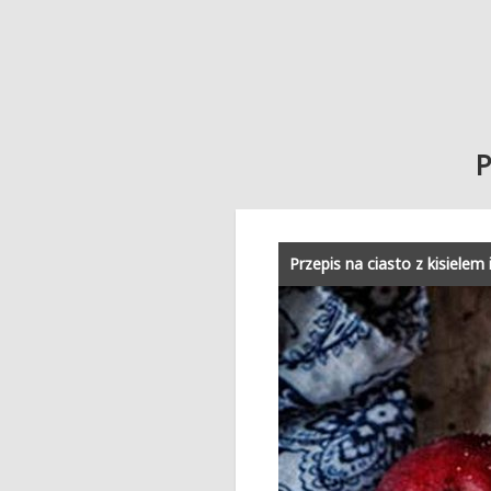
P
Przepis na ciasto z kisielem 